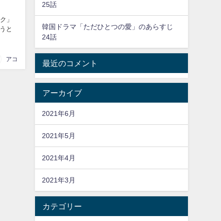
25話
テク」
韓国ドラマ「ただひとつの愛」のあらすじ
うと
24話
アコ
最近のコメント
アーカイブ
2021年6月
2021年5月
2021年4月
2021年3月
カテゴリー