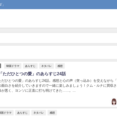
ダ」
韓国ドラマ
あらすじ
ネタバレ
感想
「ただひとつの愛」のあらすじ24話
ただひとつの愛」のあらすじ24話。感想と心の声（突っ込み）を交えながら
の面白さを紹介していきますので一緒に楽しみましょう！クム・ルナに買収さ
が悪く、ヨンソに正直に打ち明けてきた……。...
韓国ドラマ
あらすじ
ネタバレ
感想