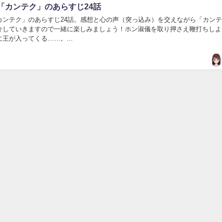
「カンテク」のあらすじ24話
カンテク」のあらすじ24話。感想と心の声（突っ込み）を交えながら「カン
介していきますので一緒に楽しみましょう！ホン淑儀を取り押さえ鞭打ちしよ
王が入ってくる……。...