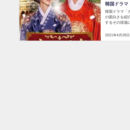
韓国ドラマ
韓国ドラマ「
の面白さを紹
するその現場に
2021年4月28日