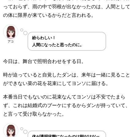
っておらず、雨の中で羽根が出なかったのは、人間として
の体に限界が来ているからだと言われる。
紛らわしい！
アコ
人間になったと思ったのに。
今日は、舞台で照明合わせをする日。
時が迫っていると自覚したダンは、来年は一緒に見ること
ができない菜の花を花束にしてヨンソに届ける。
本番当日でもないのに花束なんてヨンソは不安でたまら
ず、これは結婚式のブーケにするからダンが持っていて、
と言って受け取らなかった。
体が透明状態になったのは朝だけだっ