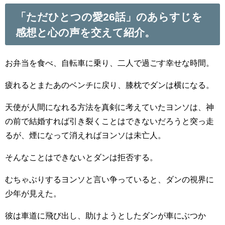
「ただひとつの愛26話」のあらすじを
感想と心の声を交えて紹介。
お弁当を食べ、自転車に乗り、二人で過ごす幸せな時間。
疲れるとまたあのベンチに戻り、膝枕でダンは横になる。
天使が人間になれる方法を真剣に考えていたヨンソは、神
の前で結婚すれば引き裂くことはできないだろうと突っ走
るが、煙になって消えればヨンソは未亡人。
そんなことはできないとダンは拒否する。
むちゃぶりするヨンソと言い争っていると、ダンの視界に
少年が見えた。
彼は車道に飛び出し、助けようとしたダンが車にぶつか