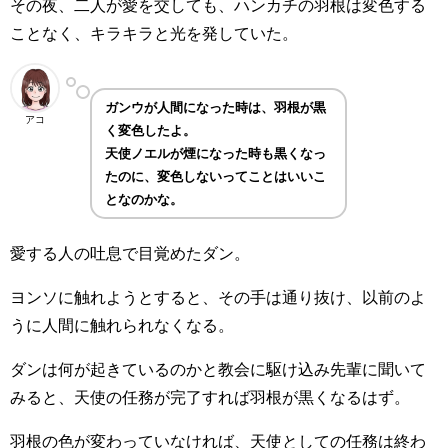
その夜、二人が愛を交しても、ハンカチの羽根は変色する
ことなく、キラキラと光を発していた。
ガンウが人間になった時は、羽根が黒
アコ
く変色したよ。
天使ノエルが煙になった時も黒くなっ
たのに、変色しないってことはいいこ
となのかな。
愛する人の吐息で目覚めたダン。
ヨンソに触れようとすると、その手は通り抜け、以前のよ
うに人間に触れられなくなる。
ダンは何が起きているのかと教会に駆け込み先輩に聞いて
みると、天使の任務が完了すれば羽根が黒くなるはず。
羽根の色が変わっていなければ、天使としての任務は終わ