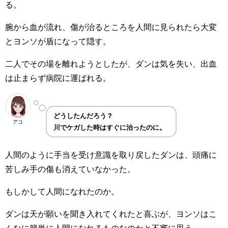
る。
腕から血が流れ、傷が治るところを人間に見られたら大変
とヨンソが盾になって隠す。
二人でその場を離れようとしたが、ダンは気を失い、出血
は止まらず病院に運ばれる。
どうしたんだろう？
アコ
川でケガした時はすぐに治ったのに。
人間のように手当を受け意識を取り戻したダンは、頭痛に
苦しみ手の傷も消えていなかった。
もしかして人間になれたのか。
ダンは天が願いを聞き入れてくれたと喜ぶが、ヨンソはこ
んなに簡単に人間になれるものなのかと不審に思う。