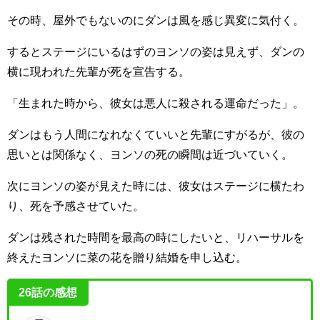
その時、屋外でもないのにダンは風を感じ異変に気付く。
するとステージにいるはずのヨンソの姿は見えず、ダンの
横に現われた先輩が死を宣告する。
「生まれた時から、彼女は悪人に殺される運命だった」。
ダンはもう人間になれなくていいと先輩にすがるが、彼の
思いとは関係なく、ヨンソの死の瞬間は近づいていく。
次にヨンソの姿が見えた時には、彼女はステージに横たわ
り、死を予感させていた。
ダンは残された時間を最高の時にしたいと、リハーサルを
終えたヨンソに菜の花を贈り結婚を申し込む。
26話の感想