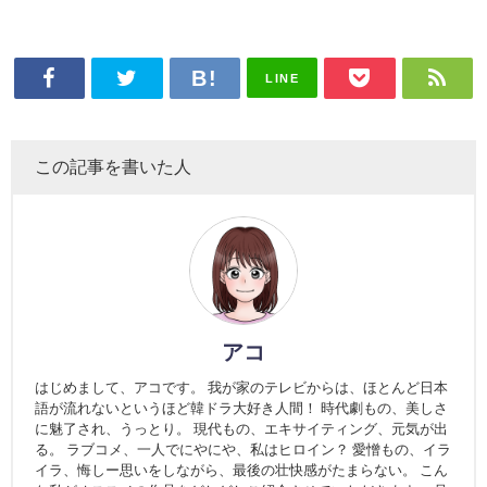
LINE
この記事を書いた人
アコ
はじめまして、アコです。 我が家のテレビからは、ほとんど日本
語が流れないというほど韓ドラ大好き人間！ 時代劇もの、美しさ
に魅了され、うっとり。 現代もの、エキサイティング、元気が出
る。 ラブコメ、一人でにやにや、私はヒロイン？ 愛憎もの、イラ
イラ、悔しー思いをしながら、最後の壮快感がたまらない。 こん