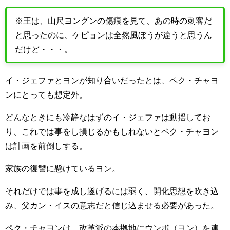
※王は、山尺ヨングンの傷痕を見て、あの時の刺客だ
と思ったのに、ケピョンは全然風ぼうが違うと思うん
だけど・・・。
イ・ジェファとヨンが知り合いだったとは、ペク・チャヨ
ンにとっても想定外。
どんなときにも冷静なはずのイ・ジェファは動揺してお
り、これでは事をし損じるかもしれないとペク・チャヨン
は計画を前倒しする。
家族の復讐に懸けているヨン。
それだけでは事を成し遂げるには弱く、開化思想を吹き込
み、父カン・イスの意志だと信じ込ませる必要があった。
ペク・チャヨンは、改革派の本拠地にウンボ（ヨン）を連