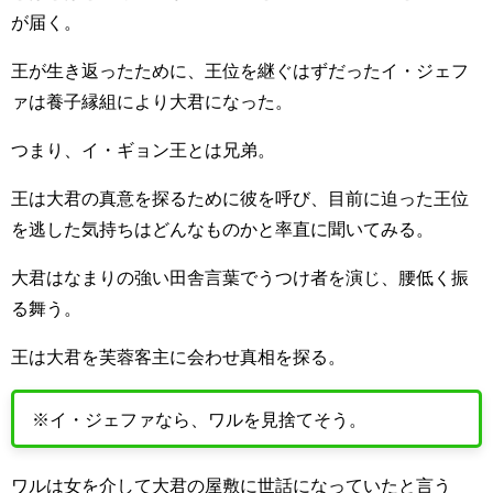
が届く。
王が生き返ったために、王位を継ぐはずだったイ・ジェフ
ァは養子縁組により大君になった。
つまり、イ・ギョン王とは兄弟。
王は大君の真意を探るために彼を呼び、目前に迫った王位
を逃した気持ちはどんなものかと率直に聞いてみる。
大君はなまりの強い田舎言葉でうつけ者を演じ、腰低く振
る舞う。
王は大君を芙蓉客主に会わせ真相を探る。
※イ・ジェファなら、ワルを見捨てそう。
ワルは女を介して大君の屋敷に世話になっていたと言う