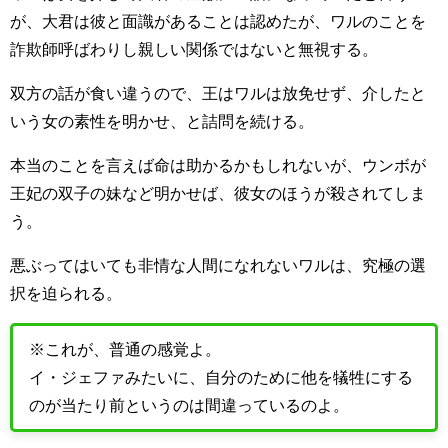
が、大君は彼と面識があることは認めたが、ワルのことを
詐欺師呼ばわりし親しい関係ではないと無視する。
双方の話が食い違うので、王はワルは放免せず、介したと
いう女の素性を明かせ、と詰問を続ける。
本当のことを言えば命は助かるかもしれないが、ウンボが
王妃の双子の妹など明かせば、彼女のほうが殺されてしま
う。
悪ぶってはいても非情な人間になれないワルは、究極の選
択を迫られる。
※これが、普通の感覚よ。
イ・ジェファみたいに、自分のために他を犠牲にする
のが当たり前というのは間違っているのよ。