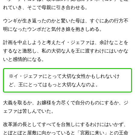
れていき、そこで母親に引き合わせる。
ウンギが生き返ったのかと驚いた母は、すぐにあの行方不
明になったウンボだと気付き娘を抱きしめる。
計画を中止しようと考えたイ・ジェファは、余計なことを
するなと激怒し、私の大切な人を王に渡すわけにはいかな
いと感情的になる。
※イ・ジェファにとって大切な女性かもしれないけ
ど、王にとってはもっと大切な人なのよ。
大義を取るか、お嬢様を力尽くで自分のものにするか、ジ
ェファは苦しんでいた。
改革派の長としてすべてを台無しにするわけにはいかず、
とぼとぼと屋敷に向かっていると「宮殿に来い」との王命