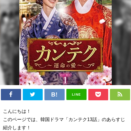
LINE
こんにちは！
このページでは、韓国ドラマ「カンテク13話」のあらすじ
紹介します！