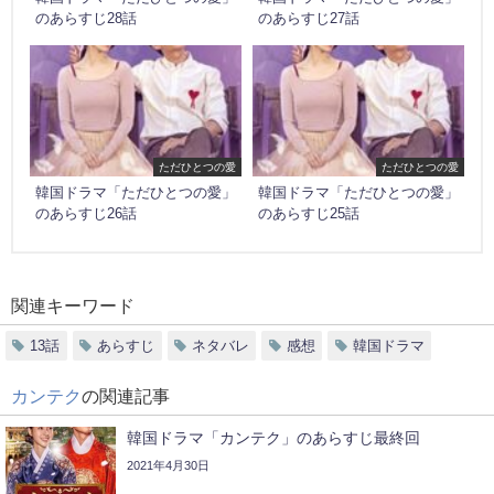
のあらすじ28話
のあらすじ27話
ただひとつの愛
ただひとつの愛
韓国ドラマ「ただひとつの愛」
韓国ドラマ「ただひとつの愛」
のあらすじ26話
のあらすじ25話
関連キーワード
13話
あらすじ
ネタバレ
感想
韓国ドラマ
カンテク
の関連記事
韓国ドラマ「カンテク」のあらすじ最終回
2021年4月30日