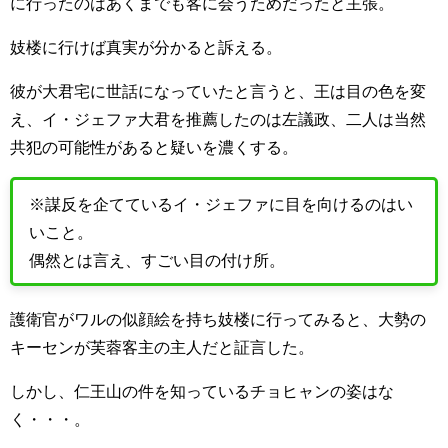
に行ったのはあくまでも客に会うためだったと主張。
妓楼に行けば真実が分かると訴える。
彼が大君宅に世話になっていたと言うと、王は目の色を変
え、イ・ジェファ大君を推薦したのは左議政、二人は当然
共犯の可能性があると疑いを濃くする。
※謀反を企てているイ・ジェファに目を向けるのはい
いこと。
偶然とは言え、すごい目の付け所。
護衛官がワルの似顔絵を持ち妓楼に行ってみると、大勢の
キーセンが芙蓉客主の主人だと証言した。
しかし、仁王山の件を知っているチョヒャンの姿はな
く・・・。