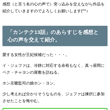
感想（と言う名の心の声で）突っ込みを交えながら作品を
紹介していきますのでよろしくお願いします(^^♪
「カンテク13話」のあらすじを感想と
心の声を交えて紹介。
愛する女性が王妃候補だった・・・。
イ・ジェファは、冷静に対応する余裕もなく、真っ昼間に
ペク・チャヨンの屋敷を訪ねる。
ホン京畿監司の娘ホン・ヨン。
少し考えれば分かりそうなものを、ジェファは揀択に参加
させたことを悔やむ。