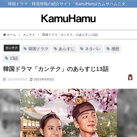
韓国ドラマ・韓流情報の紹介サイト「KamuHamu/カムサハムニダ」
ホーム
カンテク
韓国ドラマ「カンテク」のあらすじ13話
カンテク
韓国ドラマ
あらすじ
ネタバレ
感想
13話
韓国ドラマ「カンテク」のあらすじ13話
2021年4月5日
2021年4月5日