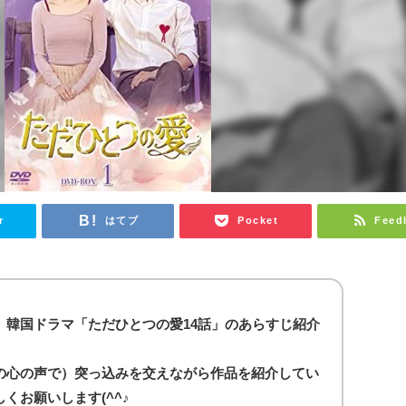
r
はてブ
Pocket
Feed
、韓国ドラマ「ただひとつの愛14話」のあらすじ紹介
の心の声で）突っ込みを交えながら作品を紹介してい
くお願いします(^^♪