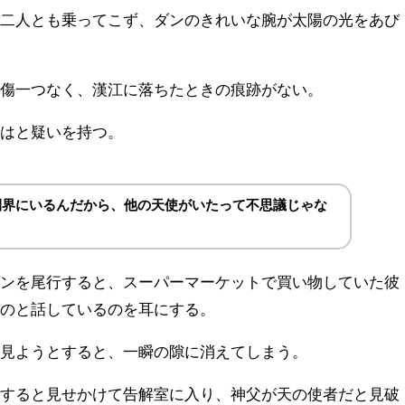
、二人とも乗ってこず、ダンのきれいな腕が太陽の光をあび
は傷一つなく、漢江に落ちたときの痕跡がない。
ではと疑いを持つ。
間界にいるんだから、他の天使がいたって不思議じゃな
ダンを尾行すると、スーパーマーケットで買い物していた彼
うのと話しているのを耳にする。
を見ようとすると、一瞬の隙に消えてしまう。
悔すると見せかけて告解室に入り、神父が天の使者だと見破