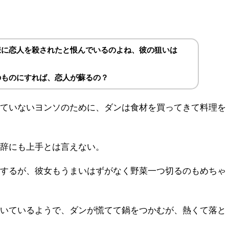
様に恋人を殺されたと恨んでいるのよね、彼の狙いは
のものにすれば、恋人が蘇るの？
きていないヨンソのために、ダンは食材を買ってきて料理を
世辞にも上手とは言えない。
とするが、彼女もうまいはずがなく野菜一つ切るのもめちゃ
。
付いているようで、ダンが慌てて鍋をつかむが、熱くて落と