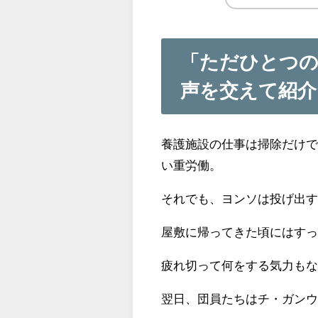
「ただひとつの
声を交えて紹介
養護施設の仕事は掃除だけ
い重労働。
それでも、ヨンソは投げ出
屋敷に帰ってきた頃にはす
疲れ切って何をする気力も
翌日、団員たちはチ・ガン