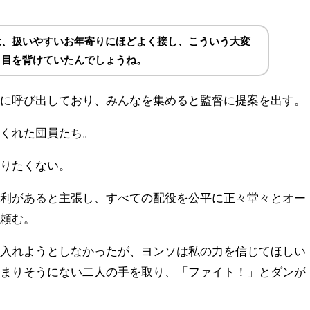
は、扱いやすいお年寄りにほどよく接し、こういう大変
、目を背けていたんでしょうね。
設に呼び出しており、みんなを集めると監督に提案を出す。
てくれた団員たち。
踊りたくない。
権利があると主張し、すべての配役を公平に正々堂々とオー
と頼む。
け入れようとしなかったが、ヨンソは私の力を信じてほしい
決まりそうにない二人の手を取り、「ファイト！」とダンが