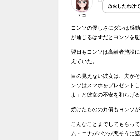
放火したわけ
アコ
ヨンソの優しさにダンは感
が通じるはずだとヨンソを
翌日もヨンソは高齢者施設
えていた。
目の見えない彼女は、夫が
ンソはスマホをプレゼント
よ」と彼女の不安を和らげ
焼けたものの弁償もヨンソ
こんなことまでしてもらっ
ム・ニナがバツが悪そうに