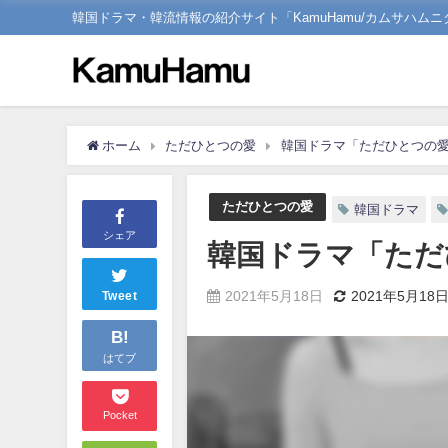
韓国ドラマ・韓流情報の紹介サイト「KamuHamu/カムサハムニ
ホーム
ただひとつの愛
韓国ドラマ「ただひとつの愛
ただひとつの愛
韓国ドラマ
シェア
韓国ドラマ「ただ
2021年5月18日
2021年5月18
Tweet
B!
はてブ
Pocket