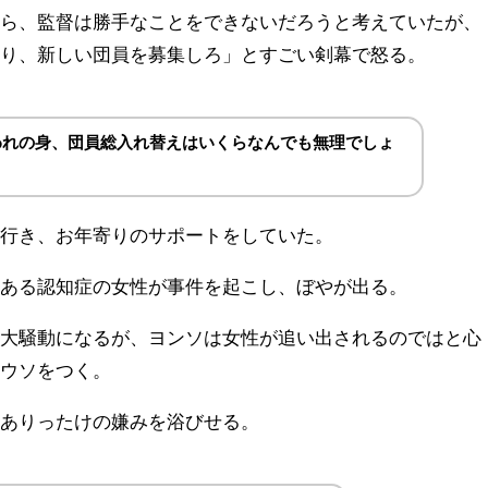
なら、監督は勝手なことをできないだろうと考えていたが、
おり、新しい団員を募集しろ」とすごい剣幕で怒る。
われの身、団員総入れ替えはいくらなんでも無理でしょ
に行き、お年寄りのサポートをしていた。
、ある認知症の女性が事件を起こし、ぼやが出る。
う大騒動になるが、ヨンソは女性が追い出されるのではと心
とウソをつく。
、ありったけの嫌みを浴びせる。