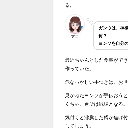
る。
ガンウは、神
何？
アコ
ヨンソを自分
最近ちゃんとした食事がで
作っていた。
危なっかしい手つきは、お
見かねたヨンソが手伝おう
くちゃ、台所は戦場となる
気付くと沸騰した鍋が焦げ
してしまう。