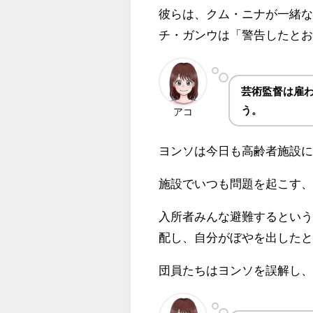
彼らは、クム・ニナが一緒
チ・ガンウは「警告したと
芸術監督は雇
う。
アコ
ヨンソは今日も高齢者施設
施設でいつも問題を起こす
入所者みんな避難するとい
配し、自分がぼやを出した
団員たちはヨンソを誤解し