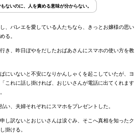
でもないのに、人を責める意味が分からない。
動し、バレエを愛している人たちなら、きっとお嬢様の思い
慰める。
に行き、昨日ぼやをだしたおばあさんにスマホの使い方を教
そばにいないと不安になりかんしゃくを起こしていたが、ヨ
し「これに話し掛ければ、おじいさんが電話に出てくれます
る。
が払い、夫婦それぞれにスマホをプレゼントした。
て申し訳ないとおじいさんは涙ぐみ、そこへ真相を知ったク
話し掛ける。