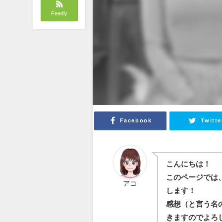
Feedly
Facebook
Twitte
こんにちは！
このページでは
アコ
します！
感想（と言う名
きますのでよろし