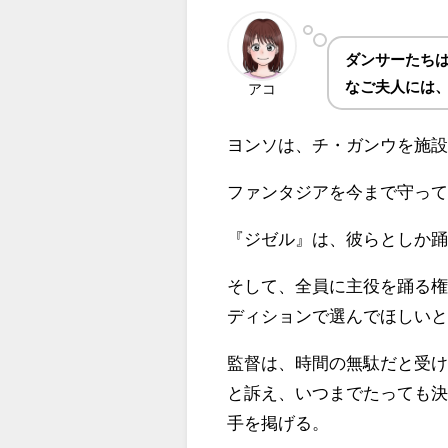
ダンサーたち
なご夫人には
アコ
ヨンソは、チ・ガンウを施
ファンタジアを今まで守っ
『ジゼル』は、彼らとしか
そして、全員に主役を踊る
ディションで選んでほしい
監督は、時間の無駄だと受
と訴え、いつまでたっても
手を掲げる。