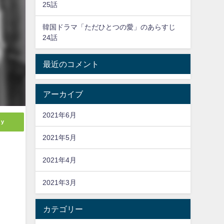
25話
韓国ドラマ「ただひとつの愛」のあらすじ
24話
最近のコメント
アーカイブ
2021年6月
ly
2021年5月
2021年4月
2021年3月
カテゴリー