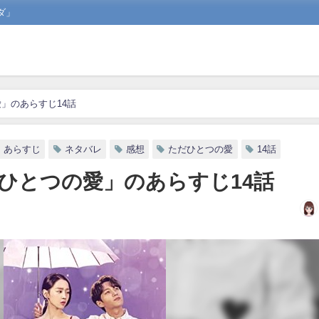
ダ」
」のあらすじ14話
あらすじ
ネタバレ
感想
ただひとつの愛
14話
ひとつの愛」のあらすじ14話
日