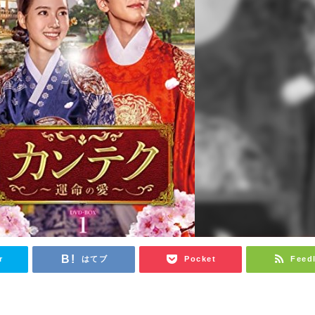
r
はてブ
Pocket
Feed