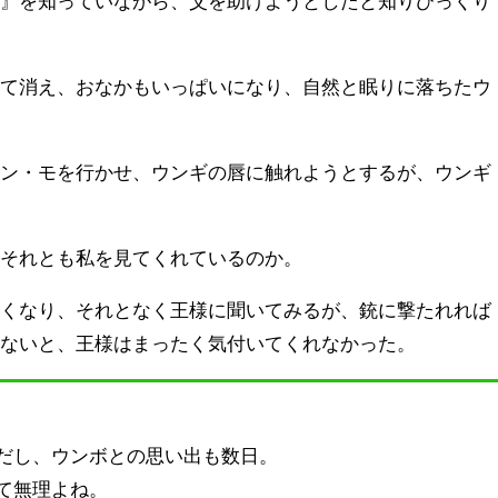
論』を知っていながら、父を助けようとしたと知りびっくり
べて消え、おなかもいっぱいになり、自然と眠りに落ちたウ
ハン・モを行かせ、ウンギの唇に触れようとするが、ウンギ
、それとも私を見てくれているのか。
たくなり、それとなく王様に聞いてみるが、銃に撃たれれば
はないと、王様はまったく気付いてくれなかった。
だし、ウンボとの思い出も数日。
て無理よね。