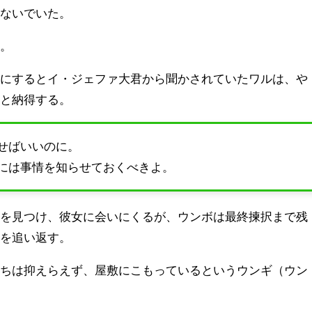
れないでいた。
し。
てにするとイ・ジェファ大君から聞かされていたワルは、や
かと納得する。
せばいいのに。
には事情を知らせておくべきよ。
居を見つけ、彼女に会いにくるが、ウンボは最終揀択まで残
彼を追い返す。
持ちは抑えらえず、屋敷にこもっているというウンギ（ウン