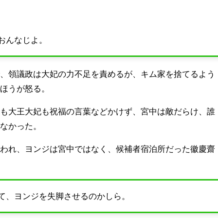
おんなじよ。
で、領議政は大妃の力不足を責めるが、キム家を捨てるよう
のほうが怒る。
妃も大王大妃も祝福の言葉などかけず、宮中は敵だらけ、誰
いなかった。
行われ、ヨンジは宮中ではなく、候補者宿泊所だった徽慶齋
て、ヨンジを失脚させるのかしら。