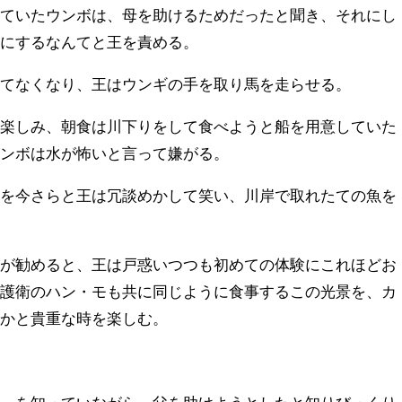
していたウンボは、母を助けるためだったと聞き、それにし
父にするなんてと王を責める。
保てなくなり、王はウンギの手を取り馬を走らせる。
を楽しみ、朝食は川下りをして食べようと船を用意していた
ウンボは水が怖いと言って嫌がる。
何を今さらと王は冗談めかして笑い、川岸で取れたての魚を
ギが勧めると、王は戸惑いつつも初めての体験にこれほどお
、護衛のハン・モも共に同じように食事するこの光景を、カ
界かと貴重な時を楽しむ。