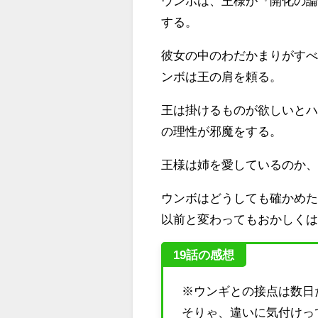
ウンボは、王様が『開化の
する。
彼女の中のわだかまりがす
ンボは王の肩を頼る。
王は掛けるものが欲しいと
の理性が邪魔をする。
王様は姉を愛しているのか
ウンボはどうしても確かめ
以前と変わってもおかしく
19話の感想
※ウンギとの接点は数日
そりゃ、違いに気付けっ