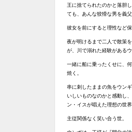
王に捨てられたのかと落胆
ても、あんな狡猾な男を義
彼女を前にすると理性など
夜が明けるまで二人で散策
が、川で溺れた経験がある
一緒に船に乗ったくせに、
焼く。
串に刺したままの魚をウン
いしいものなのかと感動し
ン・イスが唱えた理想の世
主従関係なく笑い合う世。