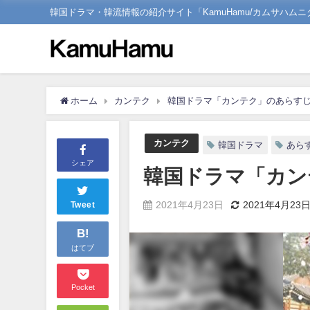
韓国ドラマ・韓流情報の紹介サイト「KamuHamu/カムサハムニ
ホーム
カンテク
韓国ドラマ「カンテク」のあらすじ
カンテク
韓国ドラマ
あら
シェア
韓国ドラマ「カン
2021年4月23日
2021年4月23
Tweet
B!
はてブ
Pocket