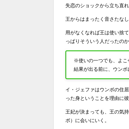
失恋のショックから立ち直
王からはまったく音さたな
用がなくなれば王は使い捨
っぱりそういう人だったの
※使いの一つでも、よこ
結果が出る前に、ウンボ
イ・ジェファはウンボの住
った身ということを理由に
王妃が決まっても、王の気
ボ）に会いにいく。