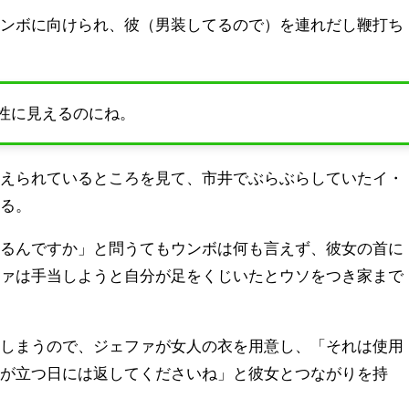
ウンボに向けられ、彼（男装してるので）を連れだし鞭打ち
性に見えるのにね。
さえられているところを見て、市井でぶらぶらしていたイ・
ける。
てるんですか」と問うてもウンボは何も言えず、彼女の首に
ファは手当しようと自分が足をくじいたとウソをつき家まで
てしまうので、ジェファが女人の衣を用意し、「それは使用
市が立つ日には返してくださいね」と彼女とつながりを持