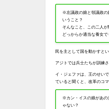
※左議政の娘と領議政の
いうこと？
そんなこと、この二人が
どっからか適当な養女で
民を主として国を動かすと
アジトでは兵士たちが訓練
イ・ジェファは、王のせい
ていると聞くと、改革のコ
※カン・イスの娘があの
ゃない？