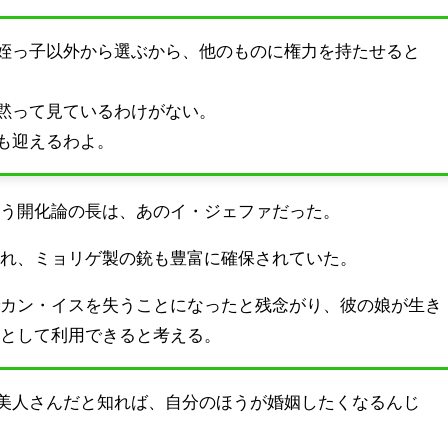
姪っ子以外から選ぶから、他のものに権力を持たせると
黙って見ているわけがない。
も迎えるわよ。
いう開化論の長は、あのイ・ジェファだった。
され、ミョリゲ製の銃も豊富に確保されていた。
でカン・イスを失うことになったと残念がり、彼の娘が生き
マとして利用できると考える。
美人さんだと知れば、自分のほうが婚姻したくなるんじ