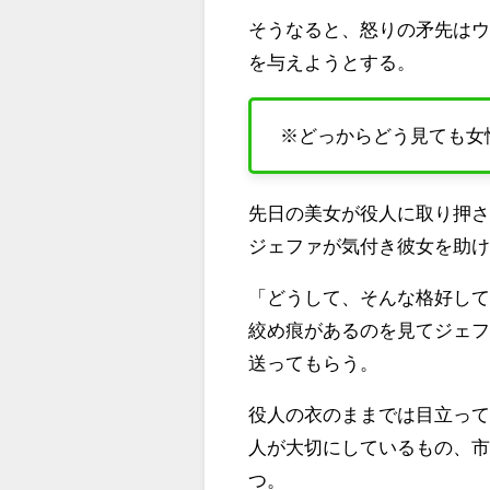
そうなると、怒りの矛先は
を与えようとする。
※どっからどう見ても女
先日の美女が役人に取り押
ジェファが気付き彼女を助
「どうして、そんな格好し
絞め痕があるのを見てジェ
送ってもらう。
役人の衣のままでは目立っ
人が大切にしているもの、
つ。