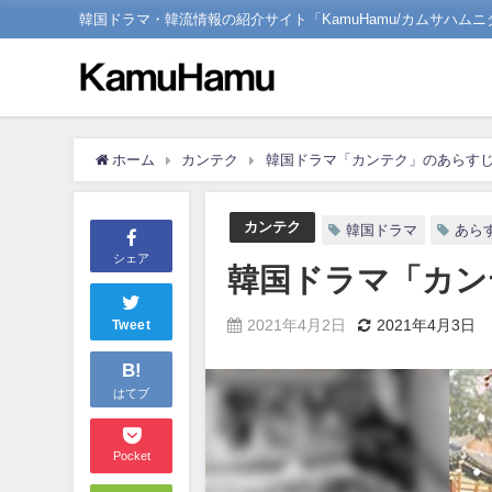
韓国ドラマ・韓流情報の紹介サイト「KamuHamu/カムサハムニ
ホーム
カンテク
韓国ドラマ「カンテク」のあらすじ
カンテク
韓国ドラマ
あら
シェア
韓国ドラマ「カン
2021年4月2日
2021年4月3日
Tweet
B!
はてブ
Pocket