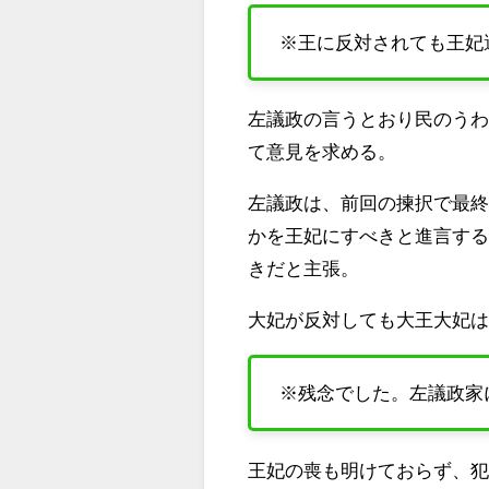
※王に反対されても王妃
左議政の言うとおり民のう
て意見を求める。
左議政は、前回の揀択で最
かを王妃にすべきと進言す
きだと主張。
大妃が反対しても大王大妃
※残念でした。左議政家
王妃の喪も明けておらず、