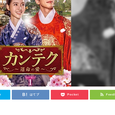
r
はてブ
Pocket
Feed