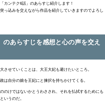
「カンテク6話」のあらすじ紹介します！
）突っ込みを交えながら作品を紹介していきますのでよろし
」のあらすじを感想と心の声を交え
増大させていくことは、大王大妃も避けたいところ。
議政は自分の娘を王妃にと揀択を持ちかけてくる。
もののけではないかとうわさされ、それを払拭するためにも
かというのだ。