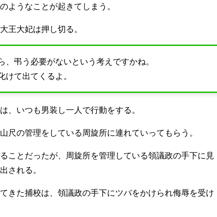
このようなことが起きてしまう。
と大王大妃は押し切る。
ら、弔う必要がないという考えですかね。
化けて出てくるよ。
には、いつも男装し一人で行動をする。
け山尺の管理をしている周旋所に連れていってもらう。
見ることだったが、周旋所を管理している領議政の手下に見
い出される。
れてきた捕校は、領議政の手下にツバをかけられ侮辱を受け